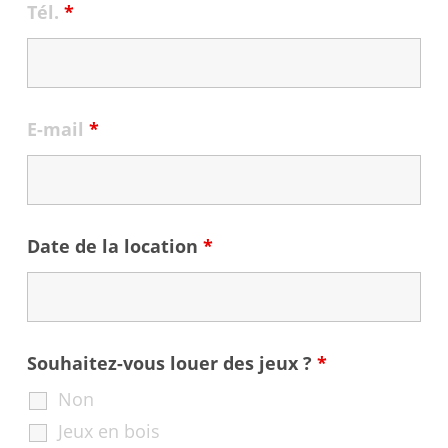
Tél.
*
E-mail
*
Date de la location
*
Souhaitez-vous louer des jeux ?
*
Non
Jeux en bois