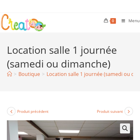
Skip
to
content
Menu
0
Location salle 1 journée
(samedi ou dimanche)
>
Boutique
>
Location salle 1 journée (samedi ou di
Produit précédent
Produit suivant