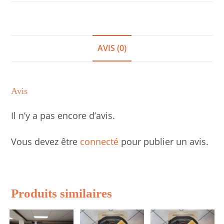
(samedi
ou
dimanche)
AVIS (0)
Avis
Il n’y a pas encore d’avis.
Vous devez être
connecté
pour publier un avis.
Produits similaires