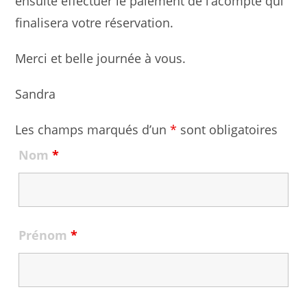
ensuite effectuer le paiement de l’acompte qui
finalisera votre réservation.
Merci et belle journée à vous.
Sandra
Les champs marqués d’un
*
sont obligatoires
Nom
*
Prénom
*