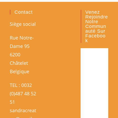
Contact
Venez
Rejoindre
Notre
Siège social
Commun
Auté Sur
Faceboo
Rue Notre-
K
Dame 95
6200
Châtelet
Belgique
TEL : 0032
(0)487 48 52
51
sandracreat