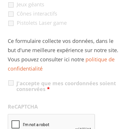
Jeux géants
Cônes interactifs
Pistolets Laser game
Ce formulaire collecte vos données, dans le
but d'une meilleure expérience sur notre site.
Vous pouvez consulter ici notre
politique de
confidentialité
J'accepte que mes coordonnées soient
conservées
*
ReCAPTCHA